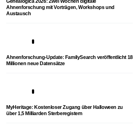
Genealogica 2026: Zwei Wochen digitale
Ahnenforschung mit Vorträgen, Workshops und
Austausch
3
Ahnenforschung-Update: FamilySearch veröffentlicht 18
Millionen neue Datensätze
4
MyHeritage: Kostenloser Zugang über Halloween zu
über 1,5 Milliarden Sterberegistern