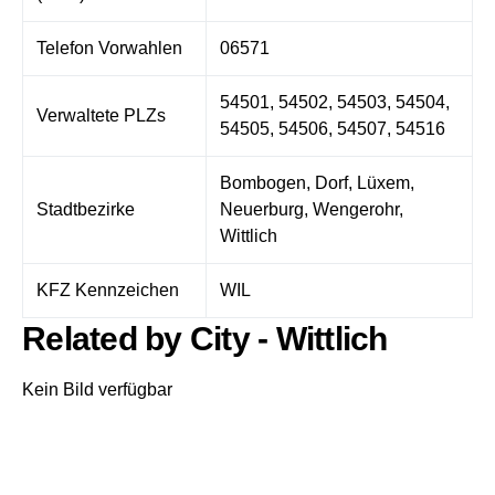
Telefon Vorwahlen
06571
54501, 54502, 54503, 54504,
Verwaltete PLZs
54505, 54506, 54507, 54516
Bombogen, Dorf, Lüxem,
Stadtbezirke
Neuerburg, Wengerohr,
Wittlich
KFZ Kennzeichen
WIL
Related by City - Wittlich
Kein Bild verfügbar