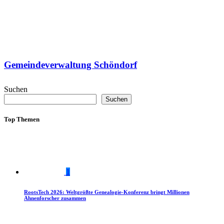
Gemeindeverwaltung Schöndorf
Suchen
Suchen
Top Themen
1
RootsTech 2026: Weltgrößte Genealogie-Konferenz bringt Millionen
Ahnenforscher zusammen