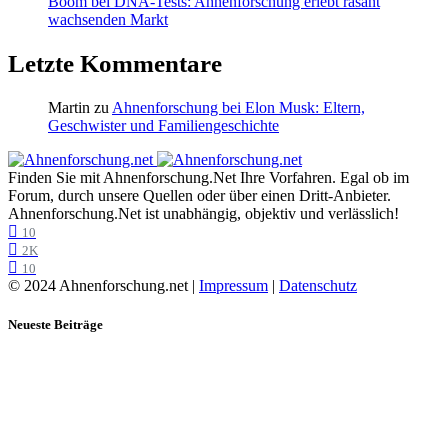
Boom bei DNA-Tests: Ahnenforschung erlebt rasant
wachsenden Markt
Letzte Kommentare
Martin
zu
Ahnenforschung bei Elon Musk: Eltern,
Geschwister und Familiengeschichte
Finden Sie mit Ahnenforschung.Net Ihre Vorfahren. Egal ob im
Forum, durch unsere Quellen oder über einen Dritt-Anbieter.
Ahnenforschung.Net ist unabhängig, objektiv und verlässlich!
10
2K
10
© 2024 Ahnenforschung.net |
Impressum
|
Datenschutz
Neueste Beiträge