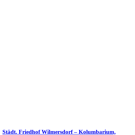
Städt. Friedhof Wilmersdorf – Kolumbarium,