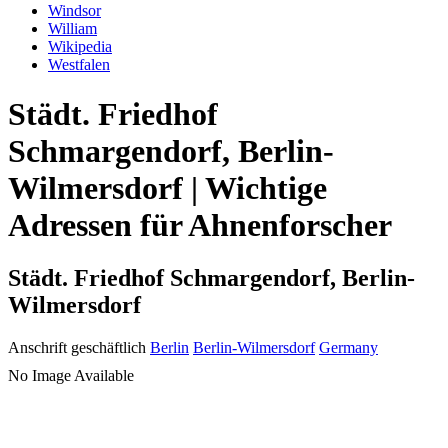
Windsor
William
Wikipedia
Westfalen
Städt. Friedhof
Schmargendorf, Berlin-
Wilmersdorf | Wichtige
Adressen für Ahnenforscher
Städt. Friedhof Schmargendorf, Berlin-
Wilmersdorf
Anschrift geschäftlich
Berlin
Berlin-Wilmersdorf
Germany
No Image Available