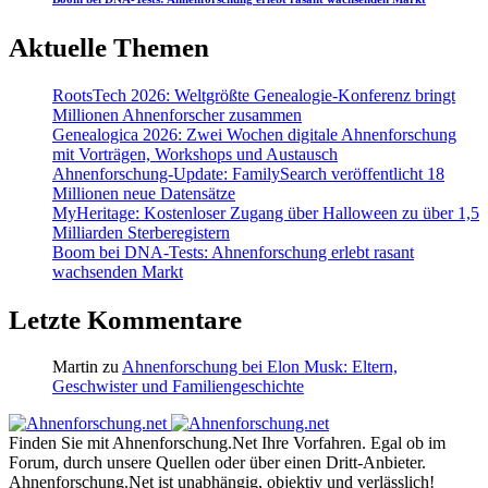
Aktuelle Themen
RootsTech 2026: Weltgrößte Genealogie-Konferenz bringt
Millionen Ahnenforscher zusammen
Genealogica 2026: Zwei Wochen digitale Ahnenforschung
mit Vorträgen, Workshops und Austausch
Ahnenforschung-Update: FamilySearch veröffentlicht 18
Millionen neue Datensätze
MyHeritage: Kostenloser Zugang über Halloween zu über 1,5
Milliarden Sterberegistern
Boom bei DNA-Tests: Ahnenforschung erlebt rasant
wachsenden Markt
Letzte Kommentare
Martin
zu
Ahnenforschung bei Elon Musk: Eltern,
Geschwister und Familiengeschichte
Finden Sie mit Ahnenforschung.Net Ihre Vorfahren. Egal ob im
Forum, durch unsere Quellen oder über einen Dritt-Anbieter.
Ahnenforschung.Net ist unabhängig, objektiv und verlässlich!