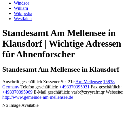
Windsor
William
Wikipedia
Westfalen
Standesamt Am Mellensee in
Klausdorf | Wichtige Adressen
für Ahnenforscher
Standesamt Am Mellensee in Klausdorf
Anschrift geschäftlich
Zossener Str. 21c
Am Mellensee
15838
Germany
Telefon geschäftlich
:
+493370395931
Fax geschäftlich
:
+493370395969
E-Mail geschäftlich
:
vasb@zryyrafrr.qr
Webseite
:
http://www.gemeinde-am-mellensee.de
No Image Available