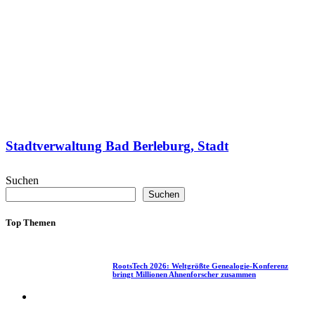
Stadtverwaltung Bad Berleburg, Stadt
Suchen
Suchen
Top Themen
1
RootsTech 2026: Weltgrößte Genealogie-Konferenz
bringt Millionen Ahnenforscher zusammen