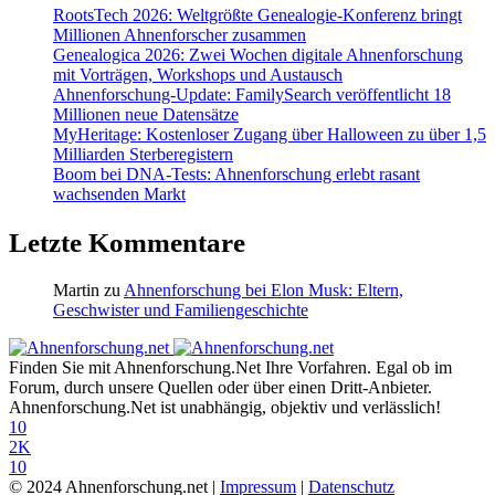
RootsTech 2026: Weltgrößte Genealogie-Konferenz bringt
Millionen Ahnenforscher zusammen
Genealogica 2026: Zwei Wochen digitale Ahnenforschung
mit Vorträgen, Workshops und Austausch
Ahnenforschung-Update: FamilySearch veröffentlicht 18
Millionen neue Datensätze
MyHeritage: Kostenloser Zugang über Halloween zu über 1,5
Milliarden Sterberegistern
Boom bei DNA-Tests: Ahnenforschung erlebt rasant
wachsenden Markt
Letzte Kommentare
Martin
zu
Ahnenforschung bei Elon Musk: Eltern,
Geschwister und Familiengeschichte
Finden Sie mit Ahnenforschung.Net Ihre Vorfahren. Egal ob im
Forum, durch unsere Quellen oder über einen Dritt-Anbieter.
Ahnenforschung.Net ist unabhängig, objektiv und verlässlich!
10
2K
10
© 2024 Ahnenforschung.net |
Impressum
|
Datenschutz