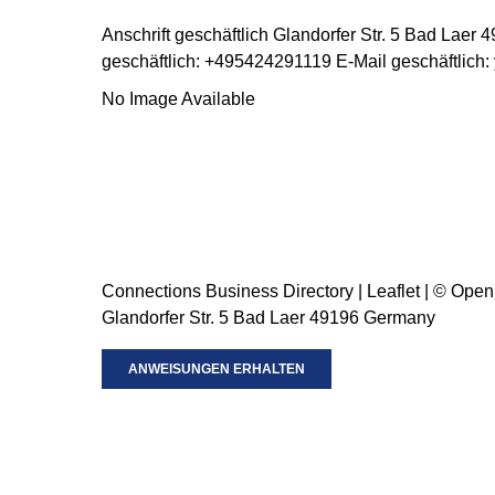
Anschrift geschäftlich
Glandorfer Str. 5
Bad Laer
4
geschäftlich
:
+495424291119
E-Mail geschäftlich
:
No Image Available
Connections Business Directory
|
Leaflet
| ©
Open
Glandorfer Str. 5 Bad Laer 49196 Germany
ANWEISUNGEN ERHALTEN