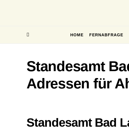
HOME
FERNABFRAGE
Standesamt Bad
Adressen für A
Standesamt Bad L