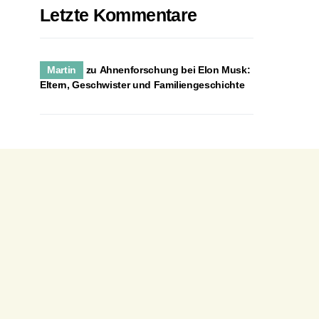
Letzte Kommentare
Martin
zu
Ahnenforschung bei Elon Musk:
Eltern, Geschwister und Familiengeschichte