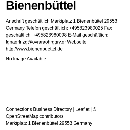
Bienenbüttel
Anschrift geschäftlich
Marktplatz 1
Bienenbüttel
29553
Germany
Telefon geschäftlich
:
+495823980025
Fax
geschäftlich
:
+495823980098
E-Mail geschäftlich
:
fgnaqrfnzg@ovraraohrggry.qr
Webseite
:
http://www.bienenbuettel.de
No Image Available
Connections Business Directory
|
Leaflet
| ©
OpenStreetMap
contributors
Marktplatz 1 Bienenbüttel 29553 Germany