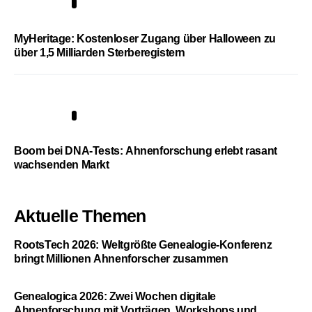
4
MyHeritage: Kostenloser Zugang über Halloween zu
über 1,5 Milliarden Sterberegistern
5
Boom bei DNA-Tests: Ahnenforschung erlebt rasant
wachsenden Markt
Aktuelle Themen
RootsTech 2026: Weltgrößte Genealogie-Konferenz
bringt Millionen Ahnenforscher zusammen
Genealogica 2026: Zwei Wochen digitale
Ahnenforschung mit Vorträgen, Workshops und