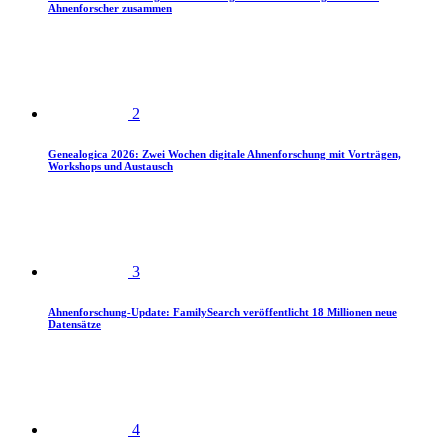
Ahnenforscher zusammen
2
Genealogica 2026: Zwei Wochen digitale Ahnenforschung mit Vorträgen,
Workshops und Austausch
3
Ahnenforschung-Update: FamilySearch veröffentlicht 18 Millionen neue
Datensätze
4