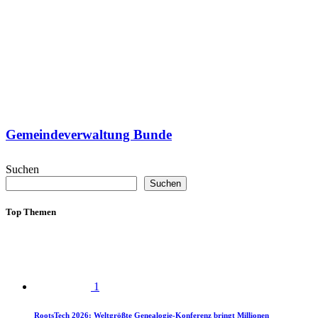
Gemeindeverwaltung Bunde
Suchen
Suchen
Top Themen
1
RootsTech 2026: Weltgrößte Genealogie-Konferenz bringt Millionen