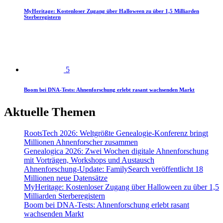
MyHeritage: Kostenloser Zugang über Halloween zu über 1,5 Milliarden
Sterberegistern
5
Boom bei DNA-Tests: Ahnenforschung erlebt rasant wachsenden Markt
Aktuelle Themen
RootsTech 2026: Weltgrößte Genealogie-Konferenz bringt
Millionen Ahnenforscher zusammen
Genealogica 2026: Zwei Wochen digitale Ahnenforschung
mit Vorträgen, Workshops und Austausch
Ahnenforschung-Update: FamilySearch veröffentlicht 18
Millionen neue Datensätze
MyHeritage: Kostenloser Zugang über Halloween zu über 1,5
Milliarden Sterberegistern
Boom bei DNA-Tests: Ahnenforschung erlebt rasant
wachsenden Markt