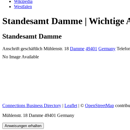
Wikipedia
Westfalen
Standesamt Damme | Wichtige A
Standesamt Damme
Anschrift geschäftlich
Mühlenstr. 18
Damme
49401
Germany
Telefon
No Image Available
Connections Business Directory
|
Leaflet
| ©
OpenStreetMap
contribu
Mühlenstr. 18 Damme 49401 Germany
Anweisungen erhalten