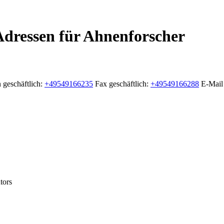
dressen für Ahnenforscher
 geschäftlich
:
+49549166235
Fax geschäftlich
:
+49549166288
E-Mail 
tors