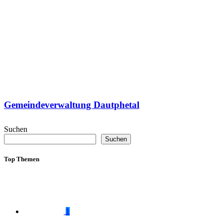
Gemeindeverwaltung Dautphetal
Suchen
Suchen
Top Themen
1