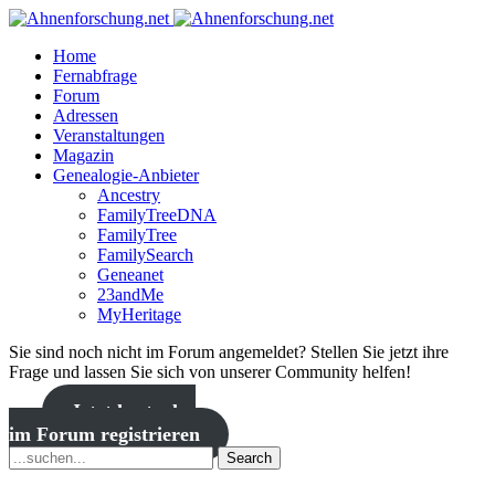
Home
Fernabfrage
Forum
Adressen
Veranstaltungen
Magazin
Genealogie-Anbieter
Ancestry
FamilyTreeDNA
FamilyTree
FamilySearch
Geneanet
23andMe
MyHeritage
Sie sind noch nicht im Forum angemeldet? Stellen Sie jetzt ihre
Frage und lassen Sie sich von unserer Community helfen!
Jetzt kostenlos
im Forum registrieren
Search