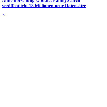
Ahnenforschung-Update: FamilySearch
veröffentlicht 18 Millionen neue Datensätze