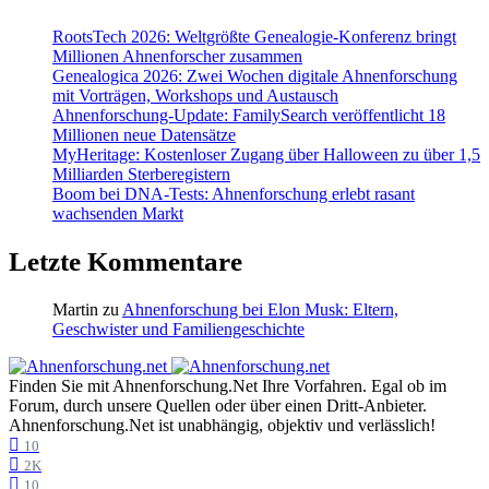
RootsTech 2026: Weltgrößte Genealogie-Konferenz bringt
Millionen Ahnenforscher zusammen
Genealogica 2026: Zwei Wochen digitale Ahnenforschung
mit Vorträgen, Workshops und Austausch
Ahnenforschung-Update: FamilySearch veröffentlicht 18
Millionen neue Datensätze
MyHeritage: Kostenloser Zugang über Halloween zu über 1,5
Milliarden Sterberegistern
Boom bei DNA-Tests: Ahnenforschung erlebt rasant
wachsenden Markt
Letzte Kommentare
Martin
zu
Ahnenforschung bei Elon Musk: Eltern,
Geschwister und Familiengeschichte
Finden Sie mit Ahnenforschung.Net Ihre Vorfahren. Egal ob im
Forum, durch unsere Quellen oder über einen Dritt-Anbieter.
Ahnenforschung.Net ist unabhängig, objektiv und verlässlich!
10
2K
10