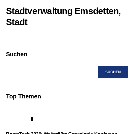
Stadtverwaltung Emsdetten,
Stadt
Suchen
SUCHEN
Top Themen
1