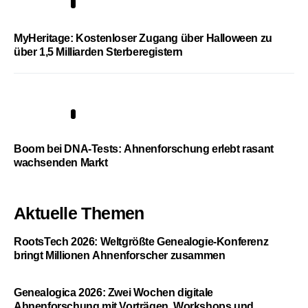
4
MyHeritage: Kostenloser Zugang über Halloween zu
über 1,5 Milliarden Sterberegistern
5
Boom bei DNA-Tests: Ahnenforschung erlebt rasant
wachsenden Markt
Aktuelle Themen
RootsTech 2026: Weltgrößte Genealogie-Konferenz
bringt Millionen Ahnenforscher zusammen
Genealogica 2026: Zwei Wochen digitale
Ahnenforschung mit Vorträgen, Workshops und