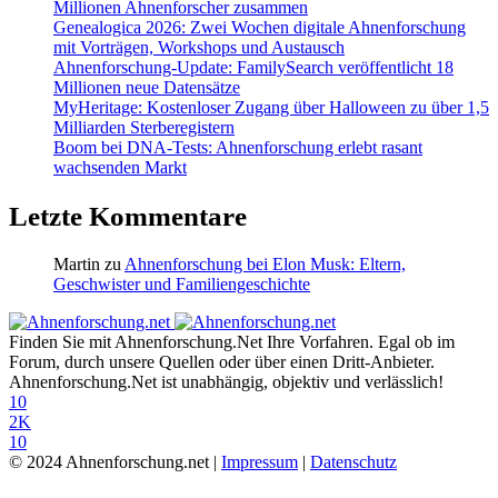
Millionen Ahnenforscher zusammen
Genealogica 2026: Zwei Wochen digitale Ahnenforschung
mit Vorträgen, Workshops und Austausch
Ahnenforschung-Update: FamilySearch veröffentlicht 18
Millionen neue Datensätze
MyHeritage: Kostenloser Zugang über Halloween zu über 1,5
Milliarden Sterberegistern
Boom bei DNA-Tests: Ahnenforschung erlebt rasant
wachsenden Markt
Letzte Kommentare
Martin
zu
Ahnenforschung bei Elon Musk: Eltern,
Geschwister und Familiengeschichte
Finden Sie mit Ahnenforschung.Net Ihre Vorfahren. Egal ob im
Forum, durch unsere Quellen oder über einen Dritt-Anbieter.
Ahnenforschung.Net ist unabhängig, objektiv und verlässlich!
10
2K
10
© 2024 Ahnenforschung.net |
Impressum
|
Datenschutz