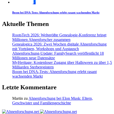
5
Boom bei DNA-Tests: Ahnenforschung erlebt rasant wachsenden Markt
Aktuelle Themen
RootsTech 2026: Weltgrößte Genealogie-Konferenz bringt
Millionen Ahnenforscher zusammen
Genealogica 2026: Zwei Wochen digitale Ahnenforschung
mit Vorträgen, Workshops und Austausch
Ahnenforschung-Update: FamilySearch veröffentlicht 18
Millionen neue Datensätze
MyHeritage: Kostenloser Zugang über Halloween zu über 1,5
Milliarden Sterberegistern
Boom bei DNA-Tests: Ahnenforschung erlebt rasant
wachsenden Markt
Letzte Kommentare
Martin
zu
Ahnenforschung bei Elon Musk: Eltern,
Geschwister und Familiengeschichte