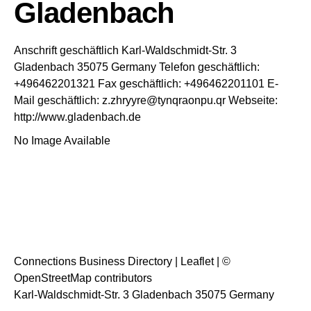
Gladenbach
Anschrift geschäftlich
Karl-Waldschmidt-Str. 3
Gladenbach
35075
Germany
Telefon geschäftlich
:
+496462201321
Fax geschäftlich
:
+496462201101
E-
Mail geschäftlich
:
z.zhryyre@tynqraonpu.qr
Webseite
:
http://www.gladenbach.de
No Image Available
Connections Business Directory
|
Leaflet
| ©
OpenStreetMap
contributors
Karl-Waldschmidt-Str. 3 Gladenbach 35075 Germany