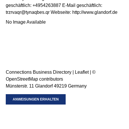
geschäftlich
:
+4954263887
E-Mail geschäftlich
:
trzrvaqr@tynaqbes.qr
Webseite
:
http://www.glandorf.de
No Image Available
Connections Business Directory
|
Leaflet
| ©
OpenStreetMap
contributors
Münsterstr. 11 Glandorf 49219 Germany
ANWEISUNGEN ERHALTEN