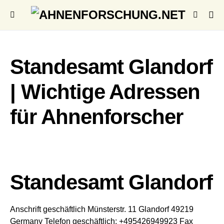
Standesamt Glandorf
| Wichtige Adressen
für Ahnenforscher
Standesamt Glandorf
Anschrift geschäftlich
Münsterstr. 11
Glandorf
49219
Germany
Telefon geschäftlich
:
+495426949923
Fax