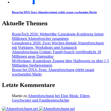
5
Boom bei DNA-Tests: Ahnenforschung erlebt rasant wachsenden Markt
Aktuelle Themen
RootsTech 2026: Weltgrößte Genealogie-Konferenz bringt
Millionen Ahnenforscher zusammen
Genealogica 2026: Zwei Wochen digitale Ahnenforschung
mit Vorträgen, Workshops und Austausch
Ahnenforschung-Update: FamilySearch veröffentlicht 18
Millionen neue Datensätze
MyHeritage: Kostenloser Zugang über Halloween zu über 1,5
Milliarden Sterberegistern
Boom bei DNA-Tests: Ahnenforschung erlebt rasant
wachsenden Markt
Letzte Kommentare
Martin
zu
Ahnenforschung bei Elon Musk: Eltern,
Geschwister und Familiengeschichte