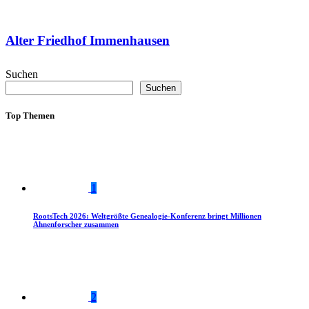
Alter Friedhof Immenhausen
Suchen
Suchen
Top Themen
1
RootsTech 2026: Weltgrößte Genealogie-Konferenz bringt Millionen
Ahnenforscher zusammen
2