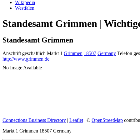
Wikipedia
Westfalen
Standesamt Grimmen | Wichtige
Standesamt Grimmen
Anschrift geschäftlich
Markt 1
Grimmen
18507
Germany
Telefon ges
http://www.grimmen.de
No Image Available
Connections Business Directory
|
Leaflet
| ©
OpenStreetMap
contribu
Markt 1 Grimmen 18507 Germany