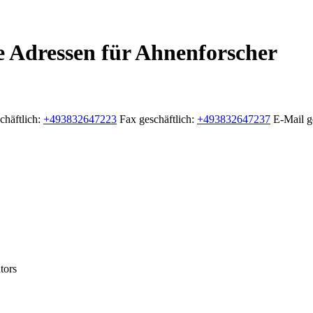
 Adressen für Ahnenforscher
chäftlich
:
+493832647223
Fax geschäftlich
:
+493832647237
E-Mail g
tors