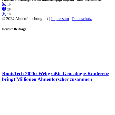
10
2K
10
© 2024 Ahnenforschung.net |
Impressum
|
Datenschutz
Neueste Beiträge
RootsTech 2026: Weltgrößte Genealogie-Konferenz
bringt Millionen Ahnenforscher zusammen