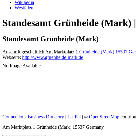
Wikipedia
Westfalen
Standesamt Grünheide (Mark) |
Standesamt Grünheide (Mark)
Anschrift geschäftlich
Am Marktplatz 1
Grünheide (Mark)
15537
Ge
Webseite
:
http://www.gruenheide-mark.de
No Image Available
Connections Business Directory
|
Leaflet
| ©
OpenStreetMap
contribu
Am Marktplatz 1 Grünheide (Mark) 15537 Germany