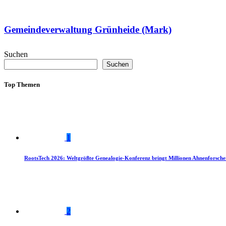
Gemeindeverwaltung Grünheide (Mark)
Suchen
Suchen
Top Themen
1
RootsTech 2026: Weltgrößte Genealogie-Konferenz bringt Millionen Ahnenforsch
2