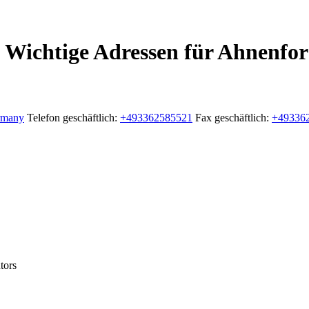
 Wichtige Adressen für Ahnenfor
rmany
Telefon geschäftlich
:
+493362585521
Fax geschäftlich
:
+49336
tors