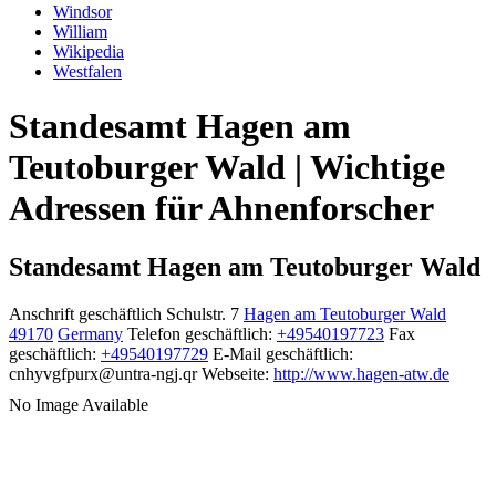
Windsor
William
Wikipedia
Westfalen
Standesamt Hagen am
Teutoburger Wald | Wichtige
Adressen für Ahnenforscher
Standesamt Hagen am Teutoburger Wald
Anschrift geschäftlich
Schulstr. 7
Hagen am Teutoburger Wald
49170
Germany
Telefon geschäftlich
:
+49540197723
Fax
geschäftlich
:
+49540197729
E-Mail geschäftlich
:
cnhyvgfpurx@untra-ngj.qr
Webseite
:
http://www.hagen-atw.de
No Image Available