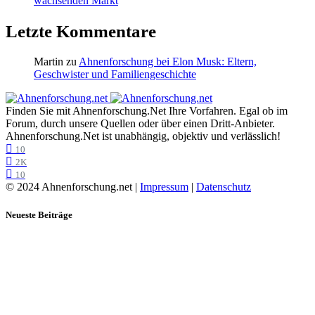
wachsenden Markt
Letzte Kommentare
Martin
zu
Ahnenforschung bei Elon Musk: Eltern,
Geschwister und Familiengeschichte
Finden Sie mit Ahnenforschung.Net Ihre Vorfahren. Egal ob im
Forum, durch unsere Quellen oder über einen Dritt-Anbieter.
Ahnenforschung.Net ist unabhängig, objektiv und verlässlich!
10
2K
10
© 2024 Ahnenforschung.net |
Impressum
|
Datenschutz
Neueste Beiträge