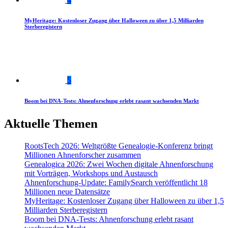
MyHeritage: Kostenloser Zugang über Halloween zu über 1,5 Milliarden
Sterberegistern
5
Boom bei DNA-Tests: Ahnenforschung erlebt rasant wachsenden Markt
Aktuelle Themen
RootsTech 2026: Weltgrößte Genealogie-Konferenz bringt
Millionen Ahnenforscher zusammen
Genealogica 2026: Zwei Wochen digitale Ahnenforschung
mit Vorträgen, Workshops und Austausch
Ahnenforschung-Update: FamilySearch veröffentlicht 18
Millionen neue Datensätze
MyHeritage: Kostenloser Zugang über Halloween zu über 1,5
Milliarden Sterberegistern
Boom bei DNA-Tests: Ahnenforschung erlebt rasant