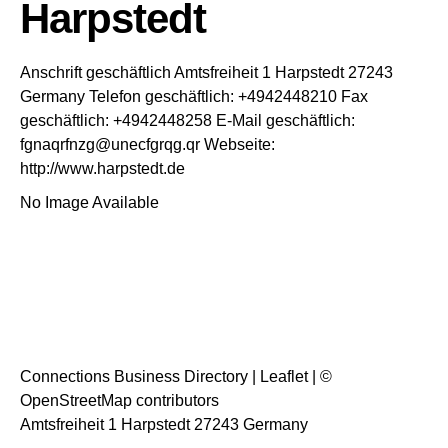
Harpstedt
Anschrift geschäftlich
Amtsfreiheit 1
Harpstedt
27243
Germany
Telefon geschäftlich
:
+4942448210
Fax
geschäftlich
:
+4942448258
E-Mail geschäftlich
:
fgnaqrfnzg@unecfgrqg.qr
Webseite
:
http://www.harpstedt.de
No Image Available
Connections Business Directory
|
Leaflet
| ©
OpenStreetMap
contributors
Amtsfreiheit 1 Harpstedt 27243 Germany