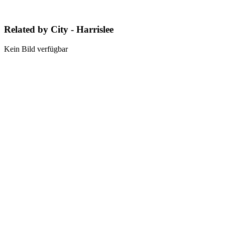
Related by City - Harrislee
Kein Bild verfügbar