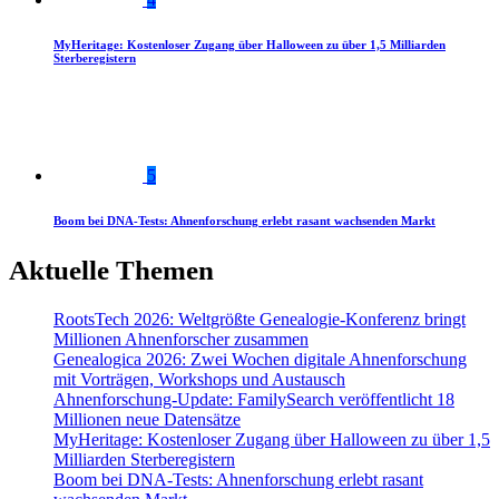
MyHeritage: Kostenloser Zugang über Halloween zu über 1,5 Milliarden
Sterberegistern
5
Boom bei DNA-Tests: Ahnenforschung erlebt rasant wachsenden Markt
Aktuelle Themen
RootsTech 2026: Weltgrößte Genealogie-Konferenz bringt
Millionen Ahnenforscher zusammen
Genealogica 2026: Zwei Wochen digitale Ahnenforschung
mit Vorträgen, Workshops und Austausch
Ahnenforschung-Update: FamilySearch veröffentlicht 18
Millionen neue Datensätze
MyHeritage: Kostenloser Zugang über Halloween zu über 1,5
Milliarden Sterberegistern
Boom bei DNA-Tests: Ahnenforschung erlebt rasant