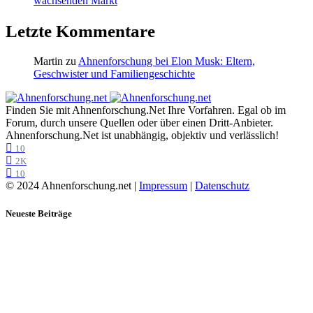
wachsenden Markt
Letzte Kommentare
Martin
zu
Ahnenforschung bei Elon Musk: Eltern,
Geschwister und Familiengeschichte
Finden Sie mit Ahnenforschung.Net Ihre Vorfahren. Egal ob im
Forum, durch unsere Quellen oder über einen Dritt-Anbieter.
Ahnenforschung.Net ist unabhängig, objektiv und verlässlich!
10
2K
10
© 2024 Ahnenforschung.net |
Impressum
|
Datenschutz
Neueste Beiträge