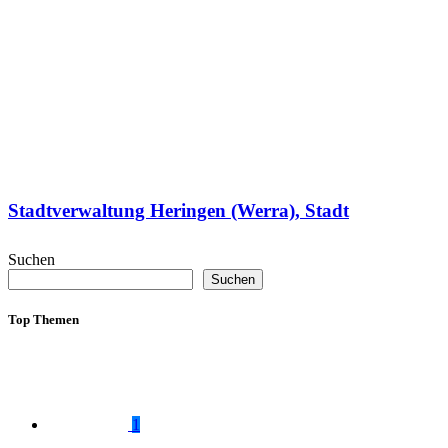
Stadtverwaltung Heringen (Werra), Stadt
Suchen
Suchen
Top Themen
1