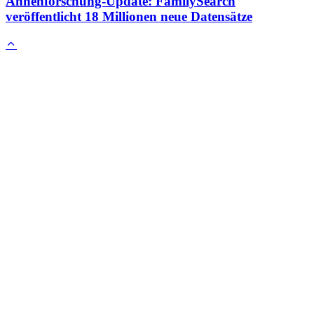
Ahnenforschung-Update: FamilySearch
veröffentlicht 18 Millionen neue Datensätze