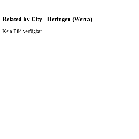
Related by City - Heringen (Werra)
Kein Bild verfügbar