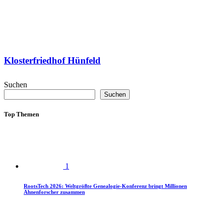
Klosterfriedhof Hünfeld
Suchen
Suchen
Top Themen
1
RootsTech 2026: Weltgrößte Genealogie-Konferenz bringt Millionen
Ahnenforscher zusammen