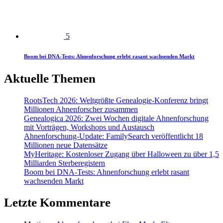
5
Boom bei DNA-Tests: Ahnenforschung erlebt rasant wachsenden Markt
Aktuelle Themen
RootsTech 2026: Weltgrößte Genealogie-Konferenz bringt
Millionen Ahnenforscher zusammen
Genealogica 2026: Zwei Wochen digitale Ahnenforschung
mit Vorträgen, Workshops und Austausch
Ahnenforschung-Update: FamilySearch veröffentlicht 18
Millionen neue Datensätze
MyHeritage: Kostenloser Zugang über Halloween zu über 1,5
Milliarden Sterberegistern
Boom bei DNA-Tests: Ahnenforschung erlebt rasant
wachsenden Markt
Letzte Kommentare