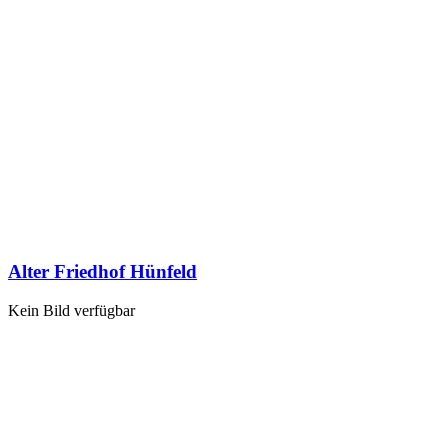
Alter Friedhof Hünfeld
Kein Bild verfügbar