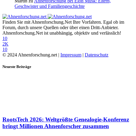
Martin
zu
Ahnenforschung bei Elon Musk: Eltern,
Geschwister und Familiengeschichte
Finden Sie mit Ahnenforschung.Net Ihre Vorfahren. Egal ob im
Forum, durch unsere Quellen oder über einen Dritt-Anbieter.
Ahnenforschung.Net ist unabhängig, objektiv und verlässlich!
10
2K
10
© 2024 Ahnenforschung.net |
Impressum
|
Datenschutz
Neueste Beiträge
RootsTech 2026: Weltgrößte Genealogie-Konferenz
bringt Millionen Ahnenforscher zusammen