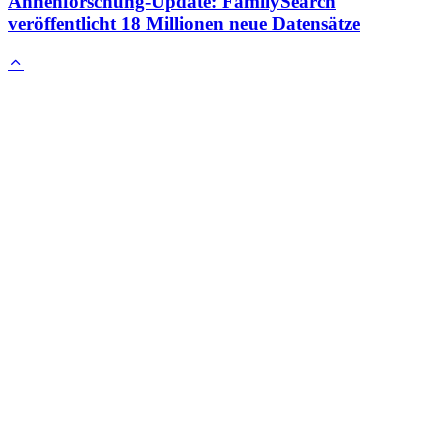
Ahnenforschung-Update: FamilySearch
veröffentlicht 18 Millionen neue Datensätze