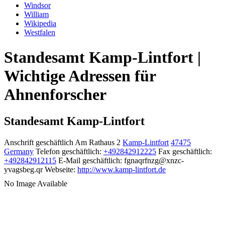
Windsor
William
Wikipedia
Westfalen
Standesamt Kamp-Lintfort |
Wichtige Adressen für
Ahnenforscher
Standesamt Kamp-Lintfort
Anschrift geschäftlich
Am Rathaus 2
Kamp-Lintfort
47475
Germany
Telefon geschäftlich
:
+492842912225
Fax geschäftlich
:
+492842912115
E-Mail geschäftlich
:
fgnaqrfnzg@xnzc-
yvagsbeg.qr
Webseite
:
http://www.kamp-lintfort.de
No Image Available