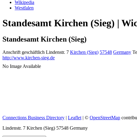
Wikipedia
Westfalen
Standesamt Kirchen (Sieg) | Wi
Standesamt Kirchen (Sieg)
Anschrift geschäftlich
Lindenstr. 7
Kirchen (Sieg)
57548
Germany
Te
http://www.kirchen-sieg.de
No Image Available
Connections Business Directory
|
Leaflet
| ©
OpenStreetMap
contribu
Lindenstr. 7 Kirchen (Sieg) 57548 Germany