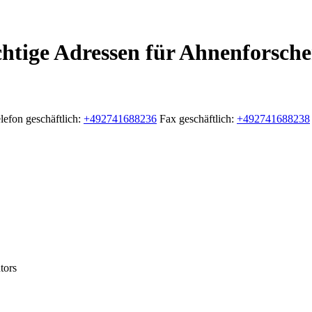
chtige Adressen für Ahnenforsche
lefon geschäftlich
:
+492741688236
Fax geschäftlich
:
+492741688238
tors