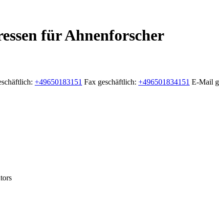
essen für Ahnenforscher
schäftlich
:
+49650183151
Fax geschäftlich
:
+496501834151
E-Mail g
tors