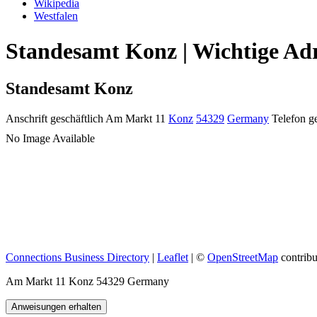
Wikipedia
Westfalen
Standesamt Konz | Wichtige Adr
Standesamt Konz
Anschrift geschäftlich
Am Markt 11
Konz
54329
Germany
Telefon ge
No Image Available
Connections Business Directory
|
Leaflet
| ©
OpenStreetMap
contribu
Am Markt 11 Konz 54329 Germany
Anweisungen erhalten