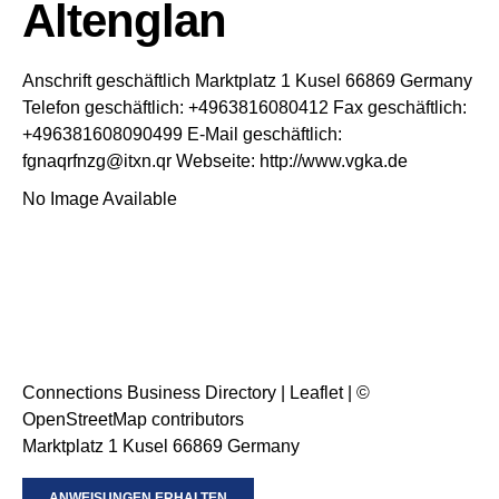
Altenglan
Anschrift geschäftlich
Marktplatz 1
Kusel
66869
Germany
Telefon geschäftlich
:
+4963816080412
Fax geschäftlich
:
+496381608090499
E-Mail geschäftlich
:
fgnaqrfnzg@itxn.qr
Webseite
:
http://www.vgka.de
No Image Available
Connections Business Directory
|
Leaflet
| ©
OpenStreetMap
contributors
Marktplatz 1 Kusel 66869 Germany
ANWEISUNGEN ERHALTEN