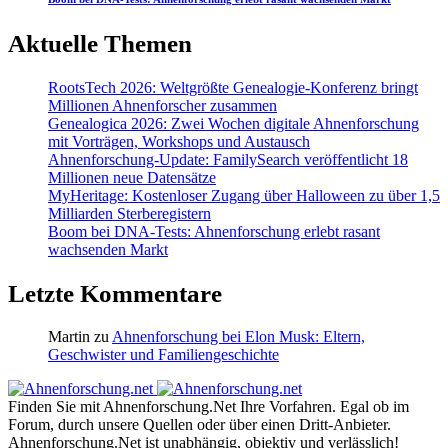
Aktuelle Themen
RootsTech 2026: Weltgrößte Genealogie-Konferenz bringt
Millionen Ahnenforscher zusammen
Genealogica 2026: Zwei Wochen digitale Ahnenforschung
mit Vorträgen, Workshops und Austausch
Ahnenforschung-Update: FamilySearch veröffentlicht 18
Millionen neue Datensätze
MyHeritage: Kostenloser Zugang über Halloween zu über 1,5
Milliarden Sterberegistern
Boom bei DNA-Tests: Ahnenforschung erlebt rasant
wachsenden Markt
Letzte Kommentare
Martin
zu
Ahnenforschung bei Elon Musk: Eltern,
Geschwister und Familiengeschichte
Finden Sie mit Ahnenforschung.Net Ihre Vorfahren. Egal ob im
Forum, durch unsere Quellen oder über einen Dritt-Anbieter.
Ahnenforschung.Net ist unabhängig, objektiv und verlässlich!