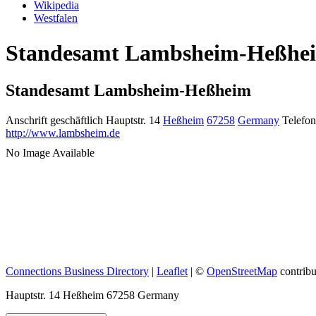
Wikipedia
Westfalen
Standesamt Lambsheim-Heßheim 
Standesamt Lambsheim-Heßheim
Anschrift geschäftlich
Hauptstr. 14
Heßheim
67258
Germany
Telefon
http://www.lambsheim.de
No Image Available
Connections Business Directory
|
Leaflet
| ©
OpenStreetMap
contribu
Hauptstr. 14 Heßheim 67258 Germany