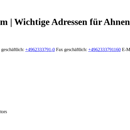
| Wichtige Adressen für Ahnen
 geschäftlich
:
+4962333791-0
Fax geschäftlich
:
+4962333791160
E-Ma
tors