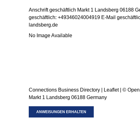
Anschrift geschäftlich
Markt 1
Landsberg
06188
G
geschäftlich
:
+49346024004919
E-Mail geschäftli
landsberg.de
No Image Available
Connections Business Directory
|
Leaflet
| ©
Open
Markt 1 Landsberg 06188 Germany
ANWEISUNGEN ERHALTEN