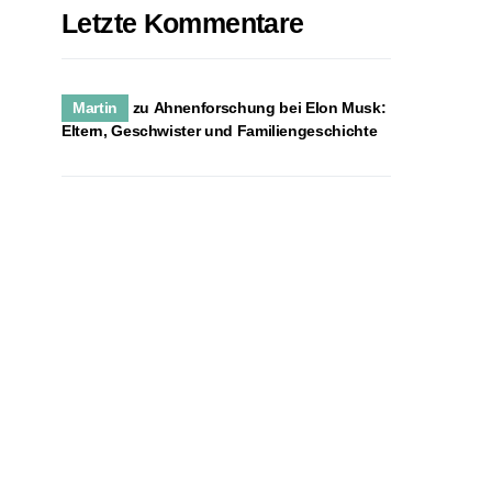
Letzte Kommentare
Martin
zu
Ahnenforschung bei Elon Musk:
Eltern, Geschwister und Familiengeschichte