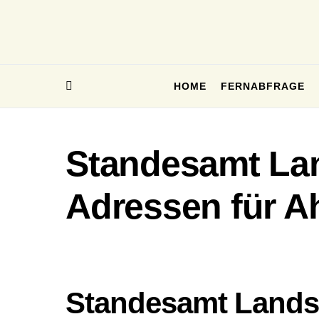
HOME
FERNABFRAGE
Standesamt Lan
Adressen für A
Standesamt Lands