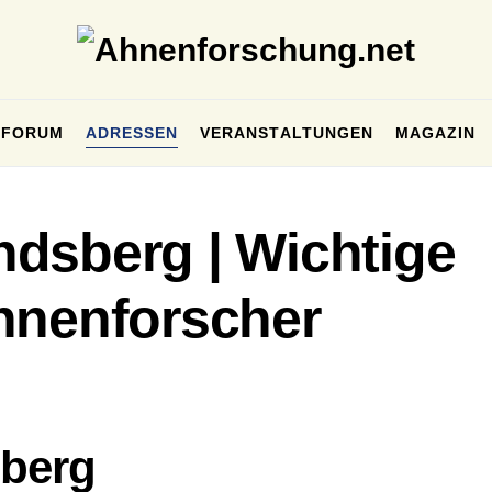
FORUM
ADRESSEN
VERANSTALTUNGEN
MAGAZIN
dsberg | Wichtige
hnenforscher
berg