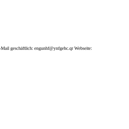
-Mail geschäftlich
:
engunhf@ynfgehc.qr
Webseite
: