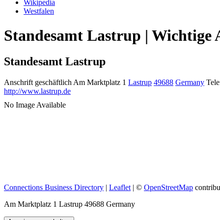
Wikipedia
Westfalen
Standesamt Lastrup | Wichtige 
Standesamt Lastrup
Anschrift geschäftlich
Am Marktplatz 1
Lastrup
49688
Germany
Tele
http://www.lastrup.de
No Image Available
Connections Business Directory
|
Leaflet
| ©
OpenStreetMap
contribu
Am Marktplatz 1 Lastrup 49688 Germany