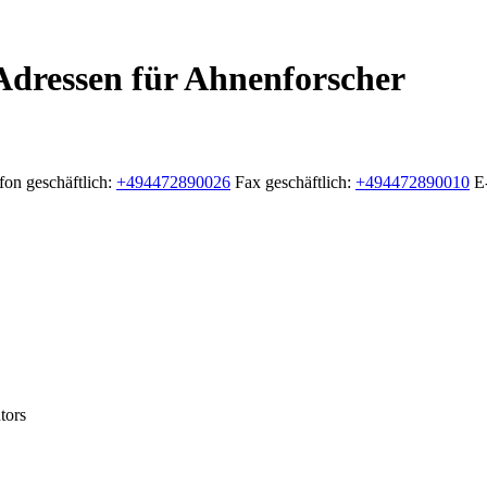
Adressen für Ahnenforscher
fon geschäftlich
:
+494472890026
Fax geschäftlich
:
+494472890010
E
tors