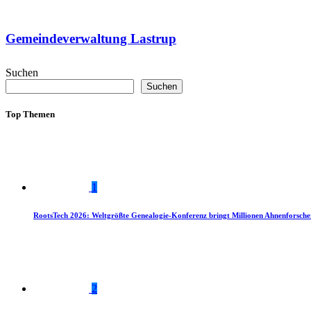
Gemeindeverwaltung Lastrup
Suchen
Suchen
Top Themen
1
RootsTech 2026: Weltgrößte Genealogie-Konferenz bringt Millionen Ahnenforsch
2