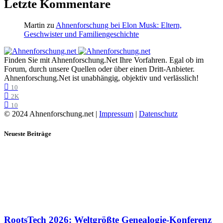
Letzte Kommentare
Martin
zu
Ahnenforschung bei Elon Musk: Eltern,
Geschwister und Familiengeschichte
Finden Sie mit Ahnenforschung.Net Ihre Vorfahren. Egal ob im
Forum, durch unsere Quellen oder über einen Dritt-Anbieter.
Ahnenforschung.Net ist unabhängig, objektiv und verlässlich!
10
2K
10
© 2024 Ahnenforschung.net |
Impressum
|
Datenschutz
Neueste Beiträge
RootsTech 2026: Weltgrößte Genealogie-Konferenz