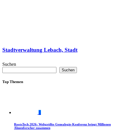
Stadtverwaltung Lebach, Stadt
Suchen
Suchen
Top Themen
1
RootsTech 2026: Weltgrößte Genealogie-Konferenz bringt Millionen
Ahnenforscher zusammen