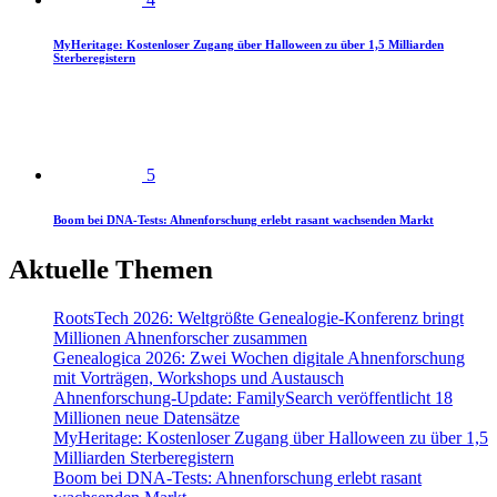
MyHeritage: Kostenloser Zugang über Halloween zu über 1,5 Milliarden
Sterberegistern
5
Boom bei DNA-Tests: Ahnenforschung erlebt rasant wachsenden Markt
Aktuelle Themen
RootsTech 2026: Weltgrößte Genealogie-Konferenz bringt
Millionen Ahnenforscher zusammen
Genealogica 2026: Zwei Wochen digitale Ahnenforschung
mit Vorträgen, Workshops und Austausch
Ahnenforschung-Update: FamilySearch veröffentlicht 18
Millionen neue Datensätze
MyHeritage: Kostenloser Zugang über Halloween zu über 1,5
Milliarden Sterberegistern
Boom bei DNA-Tests: Ahnenforschung erlebt rasant