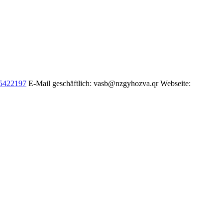
5422197
E-Mail geschäftlich
:
vasb@nzgyhozva.qr
Webseite
: