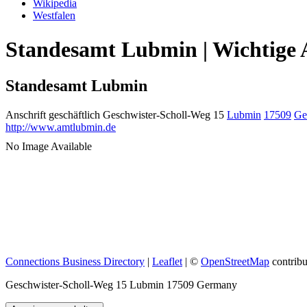
Wikipedia
Westfalen
Standesamt Lubmin | Wichtige 
Standesamt Lubmin
Anschrift geschäftlich
Geschwister-Scholl-Weg 15
Lubmin
17509
Ge
http://www.amtlubmin.de
No Image Available
Connections Business Directory
|
Leaflet
| ©
OpenStreetMap
contribu
Geschwister-Scholl-Weg 15 Lubmin 17509 Germany