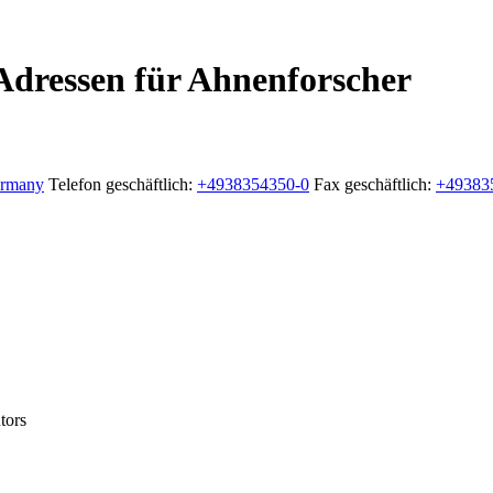
Adressen für Ahnenforscher
rmany
Telefon geschäftlich
:
+4938354350-0
Fax geschäftlich
:
+49383
tors