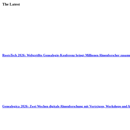
The Latest
RootsTech 2026: Weltgrößte Genealogie-Konferenz bringt Millionen Ahnenforscher zusa
Genealogica 2026: Zwei Wochen digitale Ahnenforschung mit Vorträgen, Workshops und A