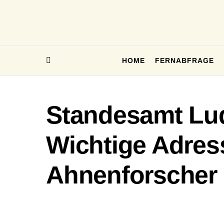
HOME
FERNABFRAGE
Standesamt Lud
Wichtige Adres
Ahnenforscher