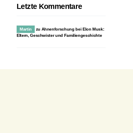
Letzte Kommentare
Martin
zu
Ahnenforschung bei Elon Musk:
Eltern, Geschwister und Familiengeschichte