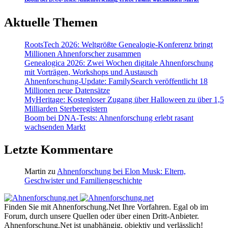
Aktuelle Themen
RootsTech 2026: Weltgrößte Genealogie-Konferenz bringt
Millionen Ahnenforscher zusammen
Genealogica 2026: Zwei Wochen digitale Ahnenforschung
mit Vorträgen, Workshops und Austausch
Ahnenforschung-Update: FamilySearch veröffentlicht 18
Millionen neue Datensätze
MyHeritage: Kostenloser Zugang über Halloween zu über 1,5
Milliarden Sterberegistern
Boom bei DNA-Tests: Ahnenforschung erlebt rasant
wachsenden Markt
Letzte Kommentare
Martin
zu
Ahnenforschung bei Elon Musk: Eltern,
Geschwister und Familiengeschichte
Finden Sie mit Ahnenforschung.Net Ihre Vorfahren. Egal ob im
Forum, durch unsere Quellen oder über einen Dritt-Anbieter.
Ahnenforschung.Net ist unabhängig, objektiv und verlässlich!