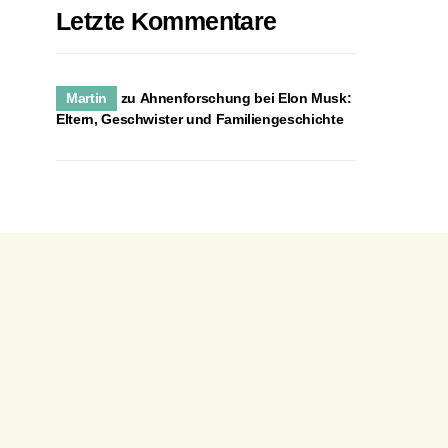
Letzte Kommentare
Martin
zu
Ahnenforschung bei Elon Musk:
Eltern, Geschwister und Familiengeschichte