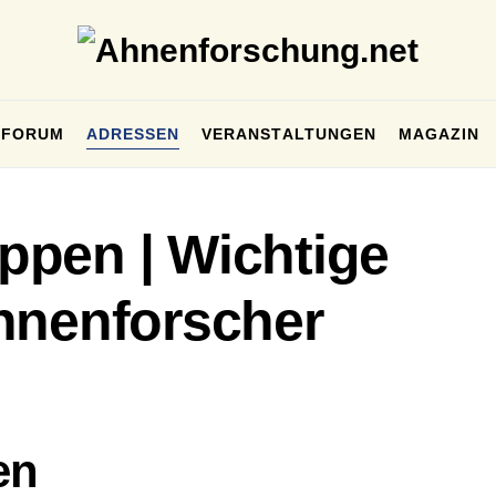
FORUM
ADRESSEN
VERANSTALTUNGEN
MAGAZIN
pen | Wichtige
hnenforscher
en