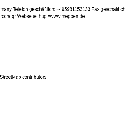
rmany
Telefon geschäftlich
:
+495931153133
Fax geschäftlich
:
rccra.qr
Webseite
:
http://www.meppen.de
StreetMap
contributors