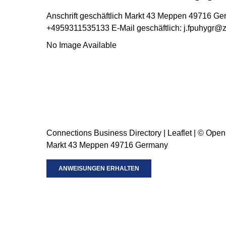
Anschrift geschäftlich
Markt 43
Meppen
49716
Ge
+4959311535133
E-Mail geschäftlich
:
j.fpuhygr@z
No Image Available
Connections Business Directory
|
Leaflet
| ©
Open
Markt 43 Meppen 49716 Germany
ANWEISUNGEN ERHALTEN