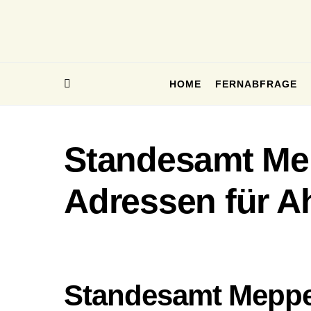
HOME
FERNABFRAGE
Standesamt Mep
Adressen für A
Standesamt Mepp