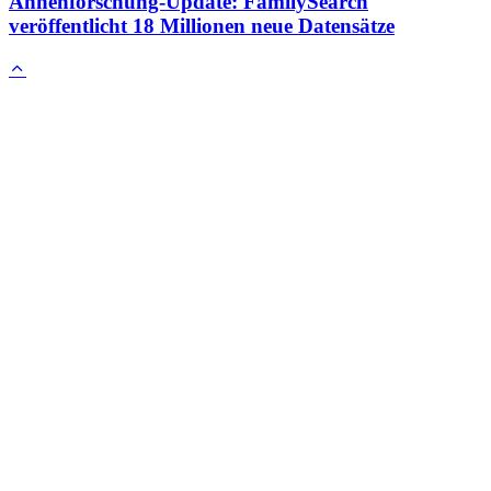
Ahnenforschung-Update: FamilySearch
veröffentlicht 18 Millionen neue Datensätze