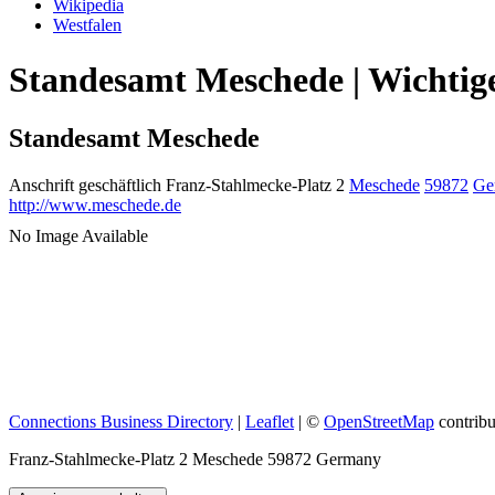
Wikipedia
Westfalen
Standesamt Meschede | Wichtig
Standesamt Meschede
Anschrift geschäftlich
Franz-Stahlmecke-Platz 2
Meschede
59872
Ge
http://www.meschede.de
No Image Available
Connections Business Directory
|
Leaflet
| ©
OpenStreetMap
contribu
Franz-Stahlmecke-Platz 2 Meschede 59872 Germany