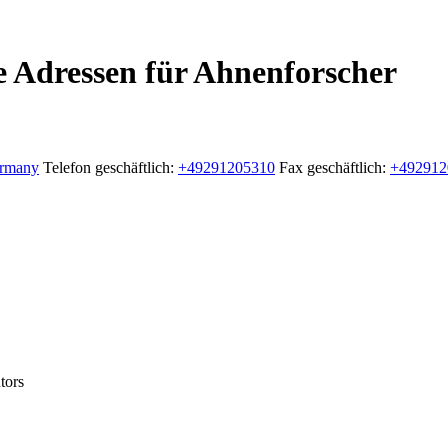
e Adressen für Ahnenforscher
rmany
Telefon geschäftlich
:
+49291205310
Fax geschäftlich
:
+492912
tors