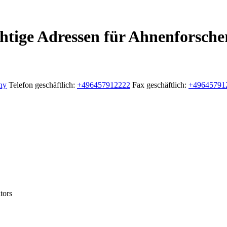
tige Adressen für Ahnenforsche
ny
Telefon geschäftlich
:
+496457912222
Fax geschäftlich
:
+49645791
tors