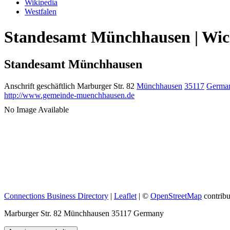
Wikipedia
Westfalen
Standesamt Münchhausen | Wich
Standesamt Münchhausen
Anschrift geschäftlich
Marburger Str. 82
Münchhausen
35117
Germa
http://www.gemeinde-muenchhausen.de
No Image Available
Connections Business Directory
|
Leaflet
| ©
OpenStreetMap
contribu
Marburger Str. 82 Münchhausen 35117 Germany