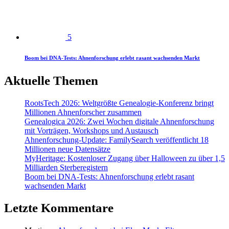
5
Boom bei DNA-Tests: Ahnenforschung erlebt rasant wachsenden Markt
Aktuelle Themen
RootsTech 2026: Weltgrößte Genealogie-Konferenz bringt
Millionen Ahnenforscher zusammen
Genealogica 2026: Zwei Wochen digitale Ahnenforschung
mit Vorträgen, Workshops und Austausch
Ahnenforschung-Update: FamilySearch veröffentlicht 18
Millionen neue Datensätze
MyHeritage: Kostenloser Zugang über Halloween zu über 1,5
Milliarden Sterberegistern
Boom bei DNA-Tests: Ahnenforschung erlebt rasant
wachsenden Markt
Letzte Kommentare