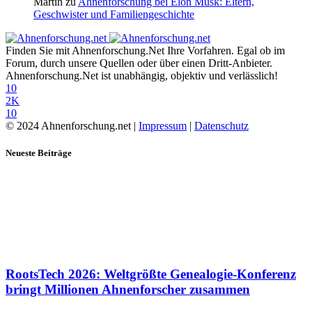
Martin
zu
Ahnenforschung bei Elon Musk: Eltern,
Geschwister und Familiengeschichte
Finden Sie mit Ahnenforschung.Net Ihre Vorfahren. Egal ob im
Forum, durch unsere Quellen oder über einen Dritt-Anbieter.
Ahnenforschung.Net ist unabhängig, objektiv und verlässlich!
10
2K
10
© 2024 Ahnenforschung.net |
Impressum
|
Datenschutz
Neueste Beiträge
RootsTech 2026: Weltgrößte Genealogie-Konferenz
bringt Millionen Ahnenforscher zusammen