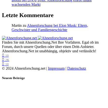
Boom bei DNA-Tests: Ahnenforschung erlebt rasant
wachsenden Markt
Letzte Kommentare
Martin
zu
Ahnenforschung bei Elon Musk: Eltern,
Geschwister und Familiengeschichte
Finden Sie mit Ahnenforschung.Net Ihre Vorfahren. Egal ob im
Forum, durch unsere Quellen oder über einen Dritt-Anbieter.
Ahnenforschung.Net ist unabhängig, objektiv und verlässlich!
10
2K
10
© 2024 Ahnenforschung.net |
Impressum
|
Datenschutz
Neueste Beiträge