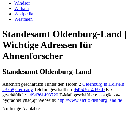
Windsor
William
Wikipedia
Westfalen
Standesamt Oldenburg-Land |
Wichtige Adressen für
Ahnenforscher
Standesamt Oldenburg-Land
Anschrift geschäftlich
Hinter den Höfen 2
Oldenburg in Holstein
23758
Germany
Telefon geschäftlich
:
+4943614937-0
Fax
geschäftlich
:
+494361493720
E-Mail geschäftlich
:
vasb@nzg-
byqraohet-ynaq.qr
Webseite
:
http://www.amt-oldenburg-land.de
No Image Available