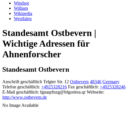
Windsor
William
Wikipedia
Westfalen
Standesamt Ostbevern |
Wichtige Adressen für
Ahnenforscher
Standesamt Ostbevern
Anschrift geschäftlich
Telgter Str. 12
Ostbevern
48346
Germany
Telefon geschäftlich
:
+4925328216
Fax geschäftlich
:
+4925328246
E-Mail geschäftlich
:
fgnaqrfnzg@bfgorirea.qr
Webseite
:
http://www.ostbevern.de
No Image Available