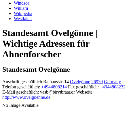
Windsor
William
Wikipedia
Westfalen
Standesamt Ovelgönne |
Wichtige Adressen für
Ahnenforscher
Standesamt Ovelgönne
Anschrift geschäftlich
Rathausstr. 14
Ovelgönne
26939
Germany
Telefon geschäftlich
:
+4944808214
Fax geschäftlich
:
+4944808232
E-Mail geschäftlich
:
vasb@birytbraar.qr
Webseite
:
http://www.ovelgoenne.de
No Image Available