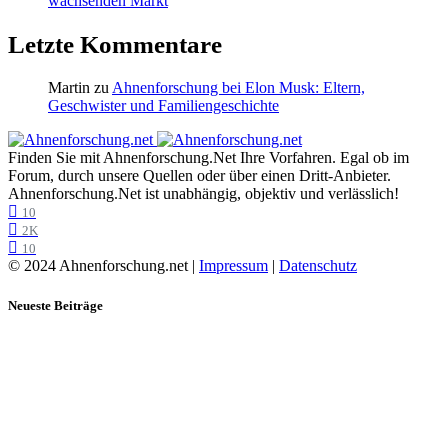
wachsenden Markt
Letzte Kommentare
Martin
zu
Ahnenforschung bei Elon Musk: Eltern,
Geschwister und Familiengeschichte
Finden Sie mit Ahnenforschung.Net Ihre Vorfahren. Egal ob im
Forum, durch unsere Quellen oder über einen Dritt-Anbieter.
Ahnenforschung.Net ist unabhängig, objektiv und verlässlich!
10
2K
10
© 2024 Ahnenforschung.net |
Impressum
|
Datenschutz
Neueste Beiträge