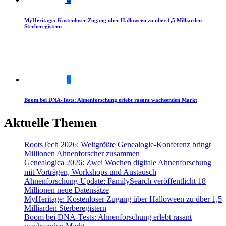
MyHeritage: Kostenloser Zugang über Halloween zu über 1,5 Milliarden
Sterberegistern
5
Boom bei DNA-Tests: Ahnenforschung erlebt rasant wachsenden Markt
Aktuelle Themen
RootsTech 2026: Weltgrößte Genealogie-Konferenz bringt
Millionen Ahnenforscher zusammen
Genealogica 2026: Zwei Wochen digitale Ahnenforschung
mit Vorträgen, Workshops und Austausch
Ahnenforschung-Update: FamilySearch veröffentlicht 18
Millionen neue Datensätze
MyHeritage: Kostenloser Zugang über Halloween zu über 1,5
Milliarden Sterberegistern
Boom bei DNA-Tests: Ahnenforschung erlebt rasant