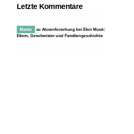
Letzte Kommentare
Martin
zu
Ahnenforschung bei Elon Musk:
Eltern, Geschwister und Familiengeschichte