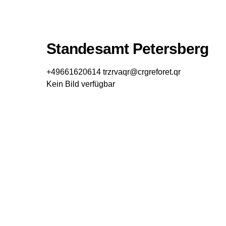
Standesamt Petersberg
+49661620614
trzrvaqr@crgreforet.qr
Kein Bild verfügbar