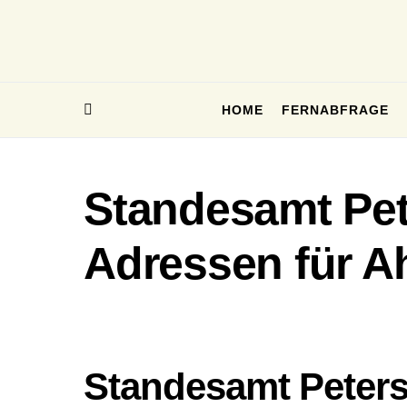
HOME
FERNABFRAGE
Standesamt Pet
Adressen für A
Standesamt Peter