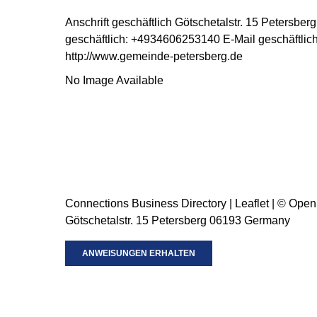
Anschrift geschäftlich
Götschetalstr. 15
Petersberg
geschäftlich
:
+4934606253140
E-Mail geschäftlic
http://www.gemeinde-petersberg.de
No Image Available
Connections Business Directory
|
Leaflet
| ©
Open
Götschetalstr. 15 Petersberg 06193 Germany
ANWEISUNGEN ERHALTEN