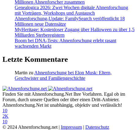
Millionen Ahnenforscher zusammen
Genealogica 2026: Zwei Wochen digitale Ahnenforschung
mit Vorträgen, Workshops und Austausch
Ahnenforschung-Update: FamilySearch veröffentlicht 18
Millionen neue Datensätze
MyHeritage: Kostenloser Zugang über Halloween zu über 1,5
Milliarden Sterberegistern
Boom bei DNA-Tests: Ahnenforschung erlebt rasant
wachsenden Markt
Letzte Kommentare
Martin
zu
Ahnenforschung bei Elon Musk: Eltern,
Geschwister und Familiengeschichte
Finden Sie mit Ahnenforschung.Net Ihre Vorfahren. Egal ob im
Forum, durch unsere Quellen oder über einen Dritt-Anbieter.
Ahnenforschung.Net ist unabhängig, objektiv und verlässlich!
10
2K
10
© 2024 Ahnenforschung.net |
Impressum
|
Datenschutz